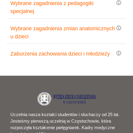
Wybrane zagadnienia z pedagogiki
specjalnej
Wybrane zagadnienia zmian anatomicznych
u dzieci
Zaburzenia zachowania dzieci i młodzieży
Uczelnia nasza kształci studentów i słuchaczy od 25 lat.
Jesteśmy pierwszą uczelnią w Częstochowie, która
rozpoczęła kształcenie pielęgniarek. Kadry medyczne