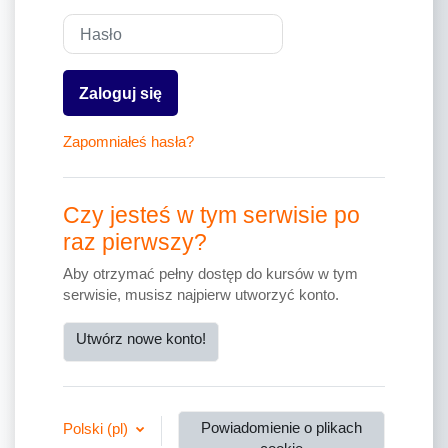
Hasło
Zaloguj się
Zapomniałeś hasła?
Czy jesteś w tym serwisie po
raz pierwszy?
Aby otrzymać pełny dostęp do kursów w tym
serwisie, musisz najpierw utworzyć konto.
Utwórz nowe konto!
Powiadomienie o plikach
Polski ‎(pl)‎