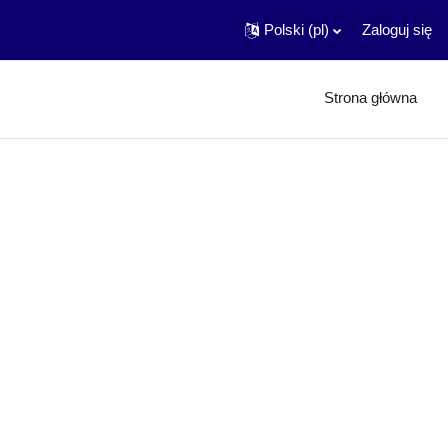
Polski ‎(pl)‎
Zaloguj się
Strona główna