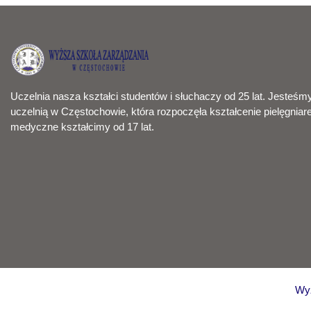
Uczelnia nasza kształci studentów i słuchaczy od 25 lat. Jesteśm
uczelnią w Częstochowie, która rozpoczęła kształcenie pielęgniar
medyczne kształcimy od 17 lat.
Wyż