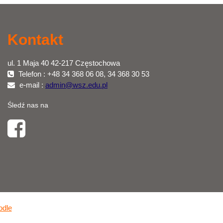
Kontakt
ul. 1 Maja 40 42-217 Częstochowa
Telefon : +48 34 368 06 08, 34 368 30 53
e-mail :
admin@wsz.edu.pl
Śledź nas na
dle