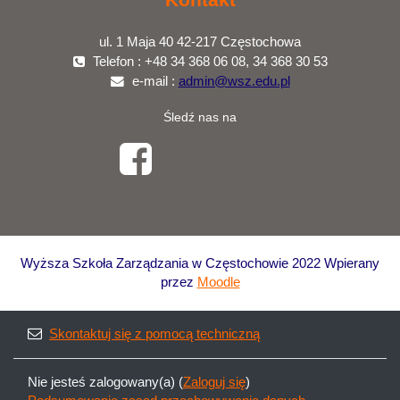
ul. 1 Maja 40 42-217 Częstochowa
Telefon : +48 34 368 06 08, 34 368 30 53
e-mail :
admin@wsz.edu.pl
Śledź nas na
Wyższa Szkoła Zarządzania w Częstochowie 2022 Wpierany
przez
Moodle
Skontaktuj się z pomocą techniczną
Nie jesteś zalogowany(a) (
Zaloguj się
)