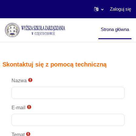
Zaloguj się
Przejdź do głównej zawartości
Strona główna
Skontaktuj się z pomocą techniczną
Nazwa
E-mail
Temat