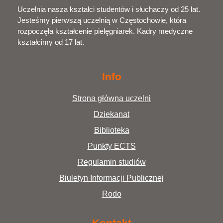
Uczelnia nasza kształci studentów i słuchaczy od 25 lat.
Jesteśmy pierwszą uczelnią w Częstochowie, która
rozpoczęła kształcenie pielęgniarek. Kadry medyczne
kształcimy od 17 lat.
Info
Strona główna uczelni
Dziekanat
Biblioteka
Punkty ECTS
Regulamin studiów
Biuletyn Informacji Publicznej
Rodo
Kontakt